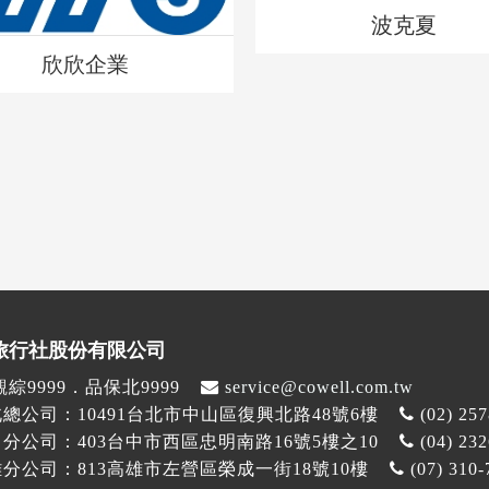
波克夏
欣欣企業
旅行社股份有限公司
綜9999．品保北9999
service@cowell.com.tw
總公司：10491台北市中山區復興北路48號6樓
(02) 25
分公司：403台中市西區忠明南路16號5樓之10
(04) 23
分公司：813高雄市左營區榮成一街18號10樓
(07) 310-