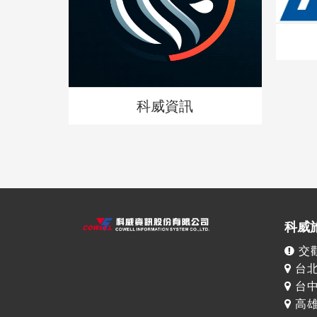
科威資訊
科威
交觀
台北
台中
高雄