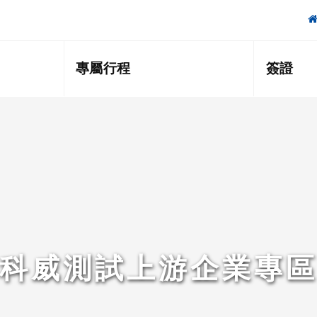
專屬行程
簽證
科威測試上游企業專